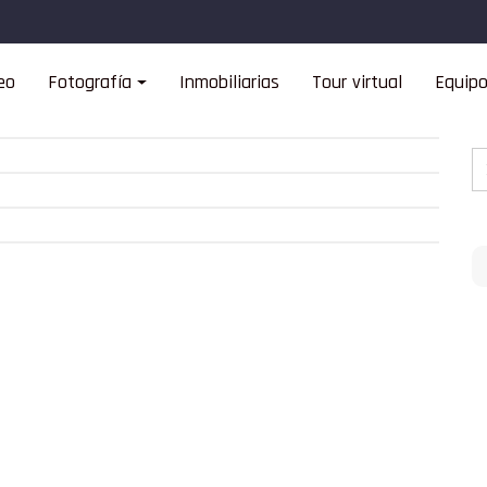
eo
Fotografía
Inmobiliarias
Tour virtual
Equip